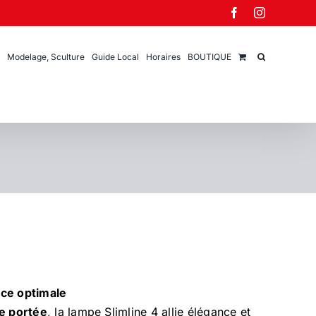
Facebook
Instagram
Modelage, Sculture
Guide Local
Horaires
BOUTIQUE
nce optimale
e portée
, la lampe Slimline 4 allie élégance et