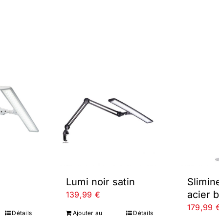
Lumi noir satin
Slimin
acier 
139,99
€
179,99
Détails
Ajouter au
Détails