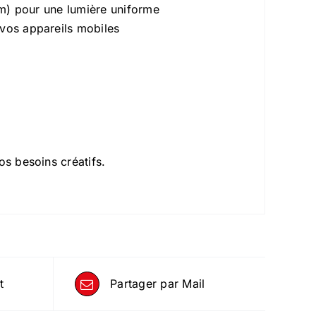
 cm) pour une lumière uniforme
 vos appareils mobiles
os besoins créatifs.
t
Partager par Mail