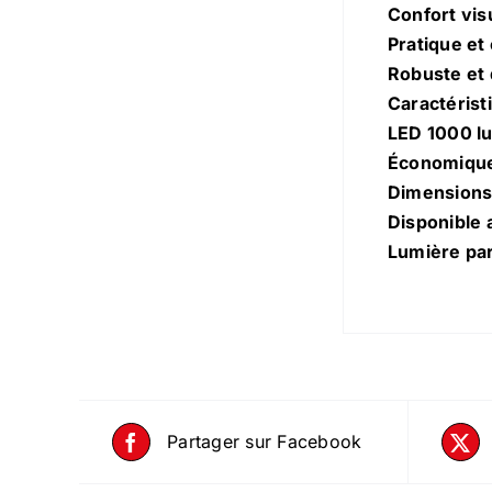
Confort vis
Pratique et
Robuste et 
Caractérist
LED 1000 l
Économiqu
Dimension
Disponible 
Lumière par
Partager sur Facebook