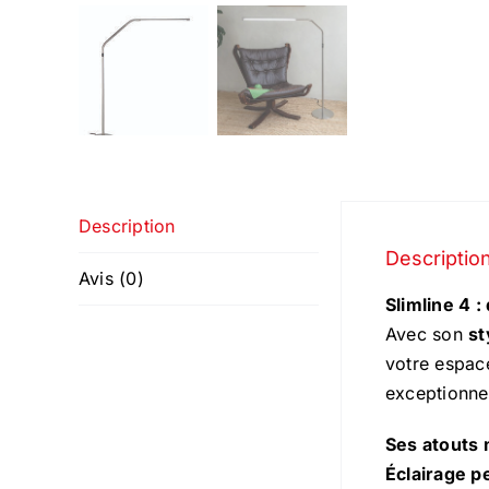
Description
Descriptio
Avis (0)
Slimline 4 
Avec son
st
votre espac
exceptionnel
Ses atouts 
Éclairage p