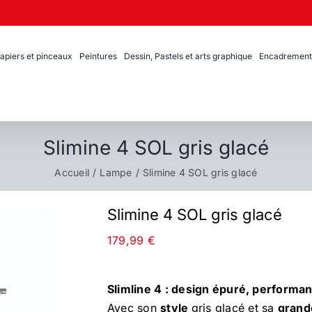
apiers et pinceaux
Peintures
Dessin, Pastels et arts graphique
Encadrement
Slimine 4 SOL gris glacé
Accueil
Lampe
Slimine 4 SOL gris glacé
Slimine 4 SOL gris glacé
179,99
€
Slimline 4 : design épuré, performa
Avec son
style
gris glacé et sa
grand