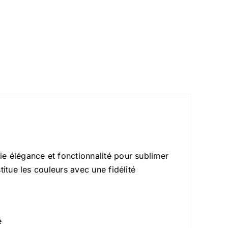
llie élégance et fonctionnalité pour sublimer
stitue les couleurs avec une fidélité
é