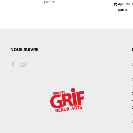
panier
Ajouter 
panier
NOUS SUIVRE