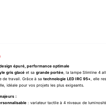
n
: design épuré, performance optimale
yle gris glacé
et sa
grande portée
, la lampe Slimline 4 a
e de travail. Grâce à sa
technologie LED IRC 95+
, elle re
le, idéale pour vos projets les plus exigeants.
majeurs :
ersonnalisable
: variateur tactile à 4 niveaux de luminosit