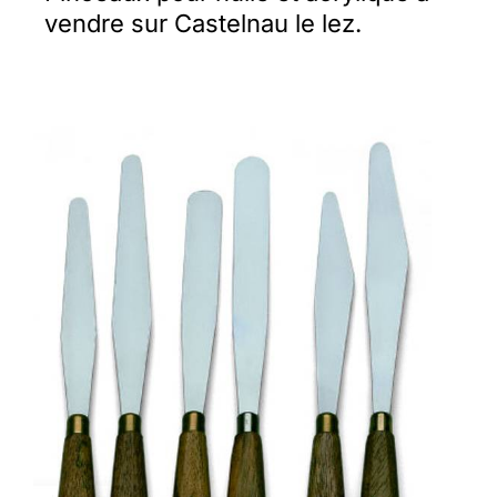
vendre sur Castelnau le lez.