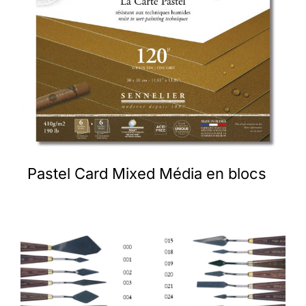
Pastel Card Mixed Média en blocs