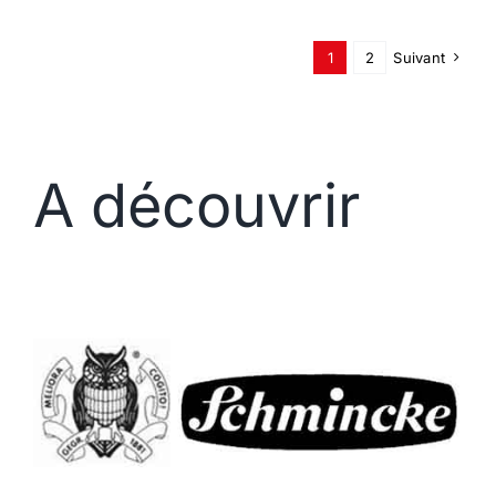
1
2
Suivant
A découvrir