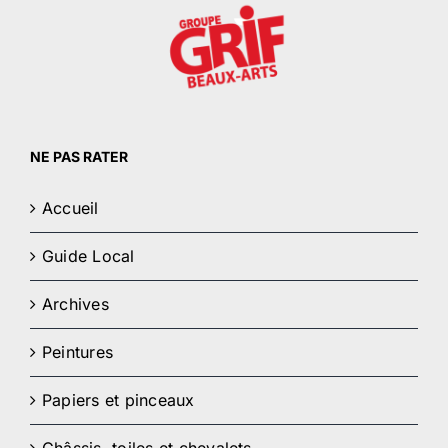
NE PAS RATER
Accueil
Guide Local
Archives
Peintures
Papiers et pinceaux
Châssis, toiles et chevalets