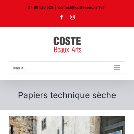
Passer
04 99 526 526
|
contact@costebeauxarts.fr
au
Facebook
Instagram
contenu
Aller à...
Papiers technique sèche