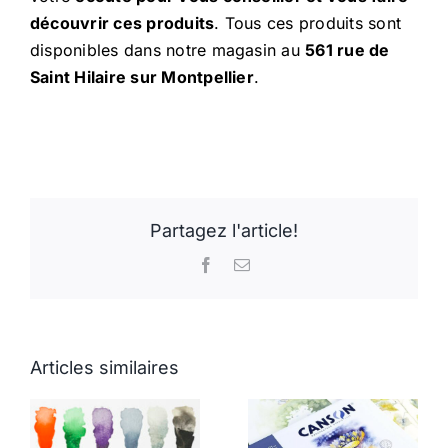
découvrir ces produits
. Tous ces produits sont
disponibles dans notre magasin au
561 rue de
Saint Hilaire sur Montpellier
.
Partagez l'article!
Facebook
Email
Articles similaires
AERFLY, le
panneau rigide