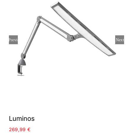
Previous
Next
Luminos
269,99
€