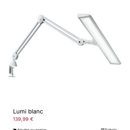
Lumi blanc
139,99
€
Ajouter au panier
Détails