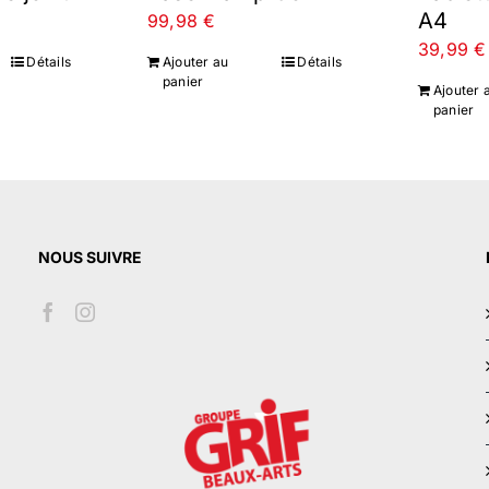
A4
99,98
€
39,99
€
Détails
Ajouter au
Détails
panier
Ajouter 
panier
NOUS SUIVRE