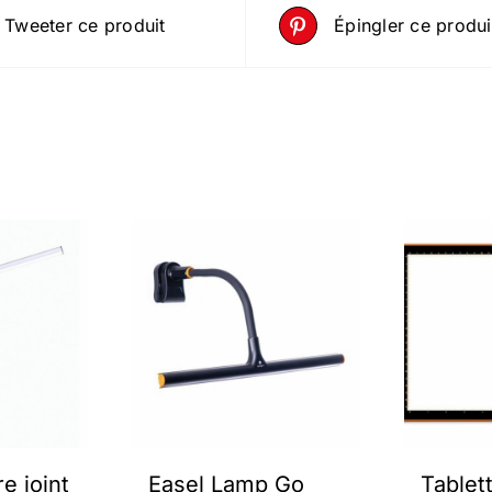
Tweeter ce produit
Épingler ce produi
e joint
Easel Lamp Go
Table