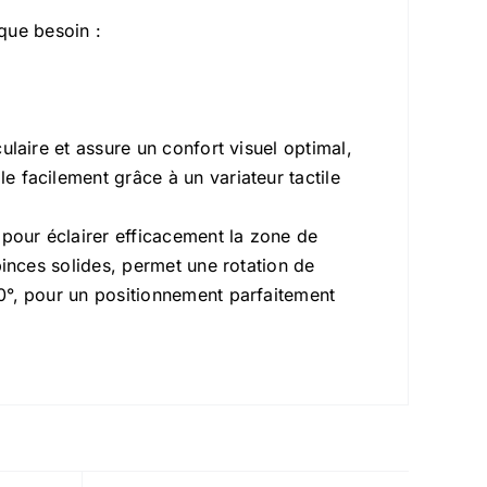
que besoin :
culaire et assure un confort visuel optimal,
e facilement grâce à un variateur tactile
 pour éclairer efficacement la zone de
 pinces solides, permet une rotation de
20°, pour un positionnement parfaitement