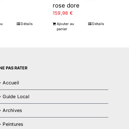
rose dore
159,98
€
au
Détails
Ajouter au
Détails
panier
NE PAS RATER
Accueil
Guide Local
Archives
Peintures