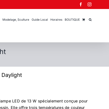
Facebook
Instagram
Modelage, Sculture
Guide Local
Horaires
BOUTIQUE
ht
 Daylight
 lampe LED de 13 W spécialement conçue pour
essin. Elle offre trois températures de couleur