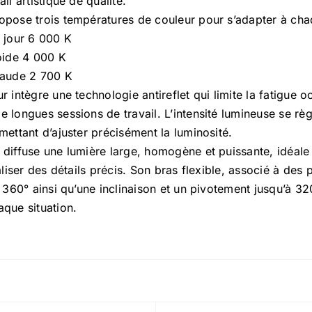
il artistique de qualité.
opose trois températures de couleur pour s’adapter à cha
u jour 6 000 K
oide 4 000 K
haude 2 700 K
r intègre une technologie antireflet qui limite la fatigue o
 longues sessions de travail. L’intensité lumineuse se règl
mettant d’ajuster précisément la luminosité.
diffuse une lumière large, homogène et puissante, idéale
éaliser des détails précis. Son bras flexible, associé à des
à 360° ainsi qu’une inclinaison et un pivotement jusqu’à 3
que situation.