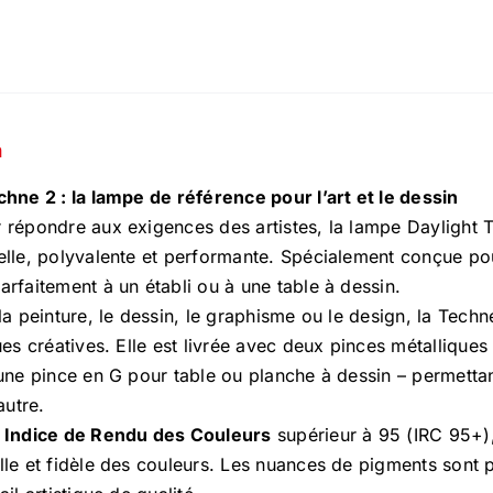
n
hne 2 : la lampe de référence pour l’art et le dessin
répondre aux exigences des artistes, la lampe Daylight T
lle, polyvalente et performante. Spécialement conçue pour
rfaitement à un établi ou à une table à dessin.
la peinture, le dessin, le graphisme ou le design, la Tech
ues créatives. Elle est livrée avec deux pinces métalliques
une pince en G pour table ou planche à dessin – permetta
autre.
n
Indice de Rendu des Couleurs
supérieur à 95 (IRC 95+), 
le et fidèle des couleurs. Les nuances de pigments sont p