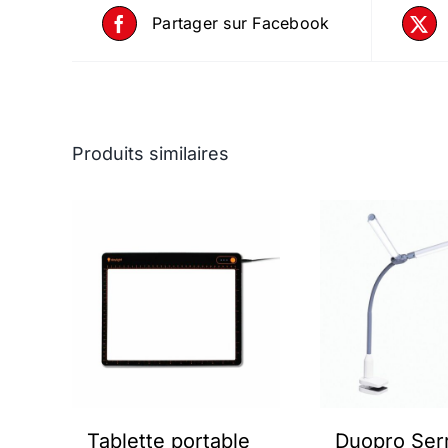
Partager sur Facebook
Produits similaires
Tablette portable
Duopro Serr