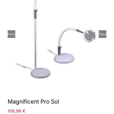
Previous
Next
Magnificent Pro Sol
109,99
€