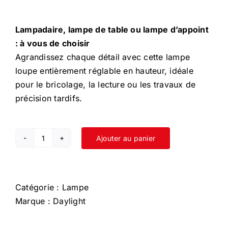
Lampadaire, lampe de table ou lampe d’appoint
: à vous de choisir
Agrandissez chaque détail avec cette lampe
loupe entièrement réglable en hauteur, idéale
pour le bricolage, la lecture ou les travaux de
précision tardifs.
Ajouter au panier
quantité
de
Magnificent
Pro
Catégorie :
Lampe
Sol
Marque :
Daylight