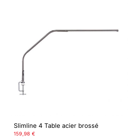
Slimline 4 Table acier brossé
159,98
€