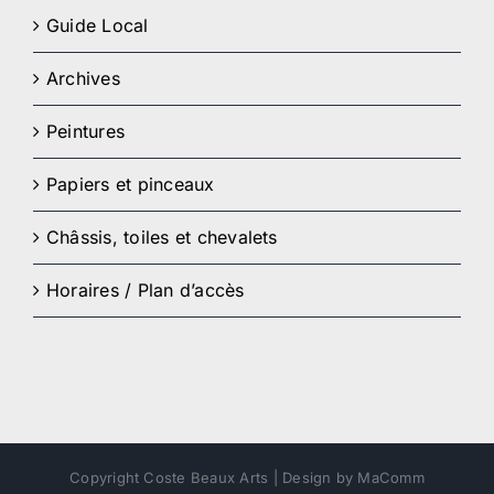
Guide Local
Archives
Peintures
Papiers et pinceaux
Châssis, toiles et chevalets
Horaires / Plan d’accès
Copyright Coste Beaux Arts | Design by MaComm