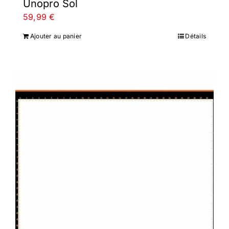
Unopro Sol
59,99
€
Ajouter au panier
Détails