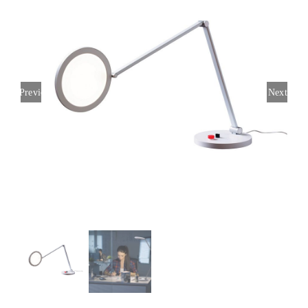
Previous
Next