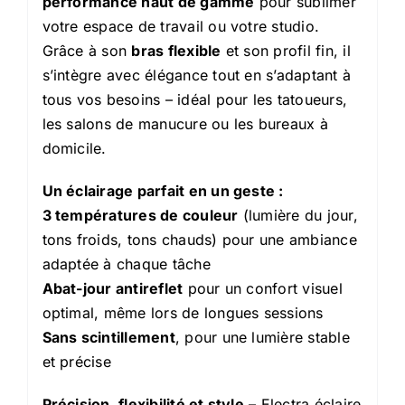
performance haut de gamme
pour sublimer
votre espace de travail ou votre studio.
Grâce à son
bras flexible
et son profil fin, il
s’intègre avec élégance tout en s’adaptant à
tous vos besoins – idéal pour les tatoueurs,
les salons de manucure ou les bureaux à
domicile.
Un éclairage parfait en un geste :
3 températures de couleur
(lumière du jour,
tons froids, tons chauds) pour une ambiance
adaptée à chaque tâche
Abat-jour antireflet
pour un confort visuel
optimal, même lors de longues sessions
Sans scintillement
, pour une lumière stable
et précise
Précision, flexibilité et style
– Electra éclaire