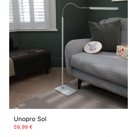
Unopro Sol
59,99
€