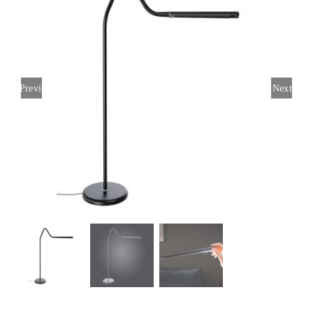
Previous
Next