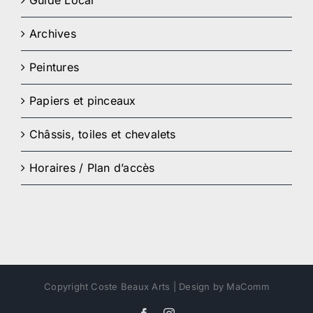
Archives
Peintures
Papiers et pinceaux
Châssis, toiles et chevalets
Horaires / Plan d’accès
Copyright Coste Beaux Arts | Design by MaComm
Facebook
Instagram