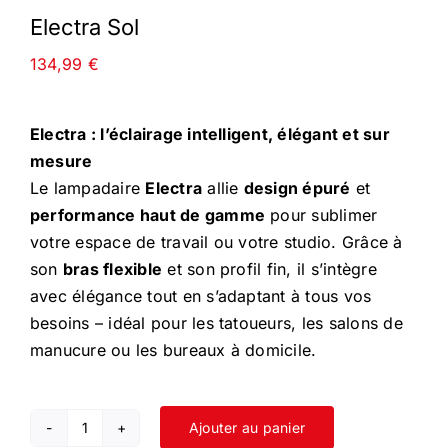
Electra Sol
134,99
€
Electra : l’éclairage intelligent, élégant et sur
mesure
Le lampadaire
Electra
allie
design épuré
et
performance haut de gamme
pour sublimer
votre espace de travail ou votre studio. Grâce à
son
bras flexible
et son profil fin, il s’intègre
avec élégance tout en s’adaptant à tous vos
besoins – idéal pour les tatoueurs, les salons de
manucure ou les bureaux à domicile.
Ajouter au panier
quantité