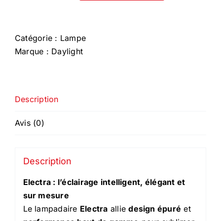
de
Electra
Sol
Catégorie :
Lampe
Marque :
Daylight
Description
Avis (0)
Description
Electra : l’éclairage intelligent, élégant et
sur mesure
Le lampadaire
Electra
allie
design épuré
et