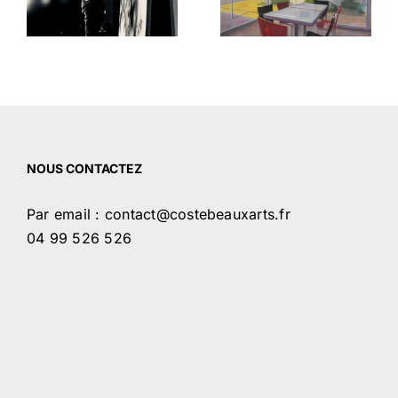
de Mazières
de Védas
NOUS CONTACTEZ
Par email : contact@costebeauxarts.fr
04 99 526 526