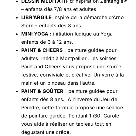
DESSIN MÉDITATIF
d’inspiration Zentangle®
– enfants dès 7/8 ans et adultes
LIBR’ARGILE
inspiré de la démarche d’Arno
Stern – enfants dès 3 ans.
MINI YOGA
: initiation ludique au Yoga –
enfants de 3 à 12 ans.
PAINT & CHEERS
: peinture guidée pour
adultes. Inédit à Montpellier : les soirées
Paint and Cheers vous propose une soirée
festive, conviviale et créative. Un verre à la
main et un pinceau dans l’autre.
PAINT & GOÛTER
: peinture guidée pour
enfants dès 8 ans. A l’inverse du Jeu de
Peindre, cette formule propose une séance
de peinture guidée. Pendant 1h30, Carole
vous aide à réaliser un tableau tout en
dégustant une crêpe.