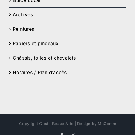
Guide Local
Archives
Peintures
Papiers et pinceaux
Châssis, toiles et chevalets
Horaires / Plan d’accès
Copyright Coste Beaux Arts | Design by MaComm