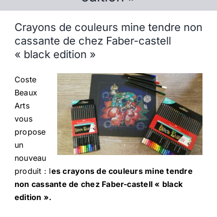
Crayons de couleurs mine tendre non
cassante de chez Faber-castell
« black edition »
Coste
Beaux
Arts
vous
propose
un
nouveau
produit : l
es crayons de couleurs mine tendre
non cassante de chez Faber-castell « black
edition ».