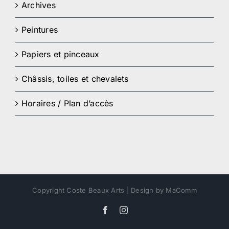
Archives
Peintures
Papiers et pinceaux
Châssis, toiles et chevalets
Horaires / Plan d’accès
Copyright Coste Beaux Arts | Design by MaComm
Facebook
Instagram