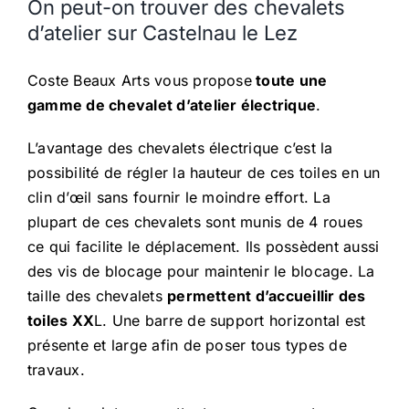
On peut-on trouver des chevalets
d’atelier sur Castelnau le Lez
Coste Beaux Arts vous propose
toute une
gamme de chevalet d’atelier électrique
.
L’avantage des chevalets électrique c’est la
possibilité de régler la hauteur de ces toiles en un
clin d’œil sans fournir le moindre effort. La
plupart de ces chevalets sont munis de 4 roues
ce qui facilite le déplacement. Ils possèdent aussi
des vis de blocage pour maintenir le blocage. La
taille des chevalets
permettent d’accueillir des
toiles XX
L. Une barre de support horizontal est
présente et large afin de poser tous types de
travaux.