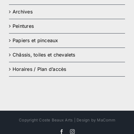
Archives
Peintures
Papiers et pinceaux
Châssis, toiles et chevalets
Horaires / Plan d’accès
Copyright Coste Beaux Arts | Design by MaComm
Facebook
Instagram