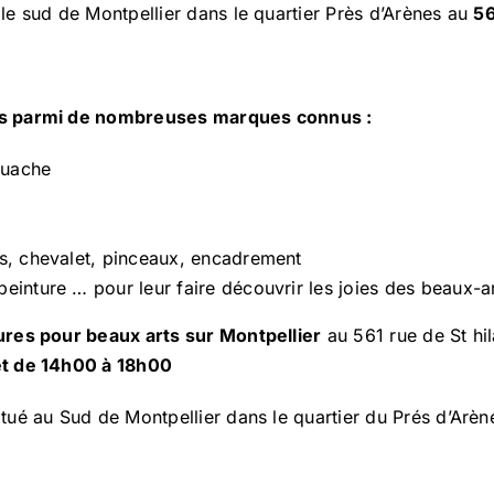
e sud de Montpellier dans le quartier Près d’Arènes au
56
ts parmi de nombreuses marques connus :
gouache
s, chevalet, pinceaux, encadrement
peinture … pour leur faire découvrir les joies des beaux-ar
ures pour beaux arts sur Montpellier
au 561 rue de St hil
et de 14h00 à 18h00
ué au Sud de Montpellier dans le quartier du Prés d’Arèn