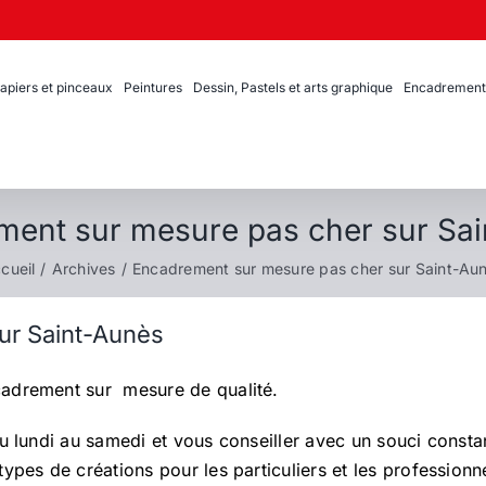
apiers et pinceaux
Peintures
Dessin, Pastels et arts graphique
Encadrement
ent sur mesure pas cher sur Sa
cueil
Archives
Encadrement sur mesure pas cher sur Saint-Au
ur Saint-Aunès
cadrement sur mesure de qualité.
du lundi au samedi et vous conseiller avec un souci const
ypes de créations pour les particuliers et les professionn