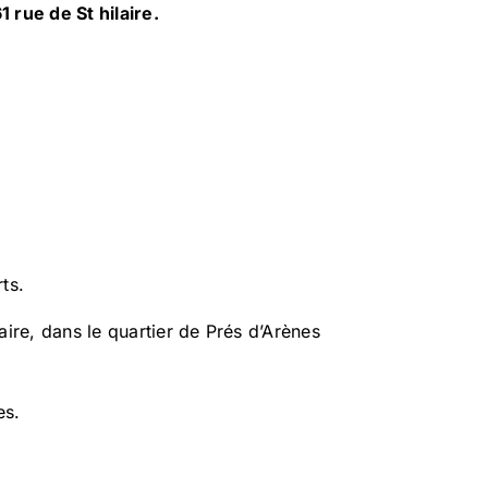
1 rue de St hilaire.
ts.
aire, dans le quartier de Prés d’Arènes
es.