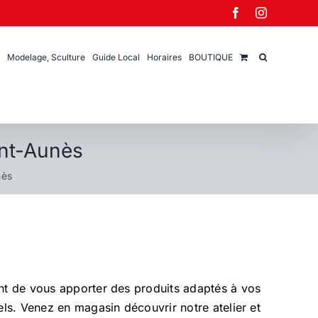
Facebook
Instagram
Modelage, Sculture
Guide Local
Horaires
BOUTIQUE
int-Aunès
nès
ant de vous apporter des produits adaptés à vos
els. Venez en magasin découvrir notre atelier et